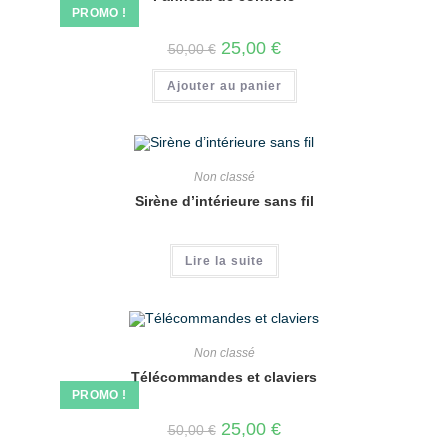
PROMO !
25,00
€
50,00
€
Ajouter au panier
Non classé
Sirène d’intérieure sans fil
Lire la suite
Non classé
Télécommandes et claviers
PROMO !
25,00
€
50,00
€